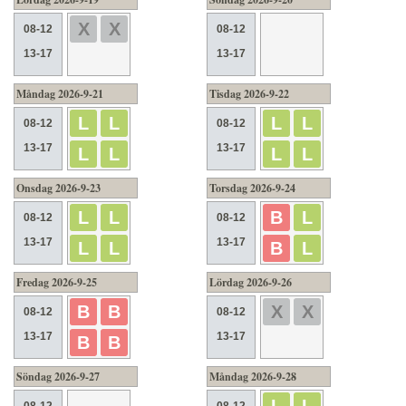
X
X
08-12
08-12
13-17
13-17
Måndag 2026-9-21
Tisdag 2026-9-22
L
L
L
L
08-12
08-12
13-17
13-17
L
L
L
L
Onsdag 2026-9-23
Torsdag 2026-9-24
L
L
B
L
08-12
08-12
13-17
13-17
L
L
B
L
Fredag 2026-9-25
Lördag 2026-9-26
B
B
X
X
08-12
08-12
13-17
13-17
B
B
Söndag 2026-9-27
Måndag 2026-9-28