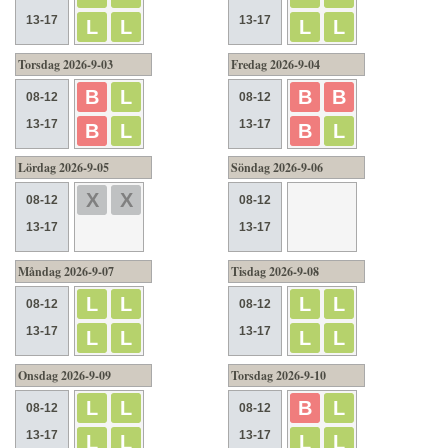
13-17
13-17
L
L
L
L
Torsdag 2026-9-03
Fredag 2026-9-04
B
L
B
B
08-12
08-12
13-17
13-17
B
L
B
L
Lördag 2026-9-05
Söndag 2026-9-06
X
X
08-12
08-12
13-17
13-17
Måndag 2026-9-07
Tisdag 2026-9-08
L
L
L
L
08-12
08-12
13-17
13-17
L
L
L
L
Onsdag 2026-9-09
Torsdag 2026-9-10
L
L
B
L
08-12
08-12
13-17
13-17
L
L
L
L