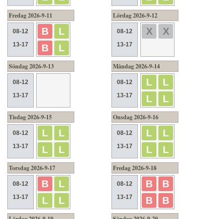
Fredag 2026-9-11
Lördag 2026-9-12
B
L
X
X
08-12
08-12
13-17
13-17
B
L
Söndag 2026-9-13
Måndag 2026-9-14
L
L
08-12
08-12
13-17
13-17
L
L
Tisdag 2026-9-15
Onsdag 2026-9-16
L
L
L
L
08-12
08-12
13-17
13-17
L
L
L
L
Torsdag 2026-9-17
Fredag 2026-9-18
B
L
B
B
08-12
08-12
13-17
13-17
L
L
B
B
Lördag 2026-9-19
Söndag 2026-9-20