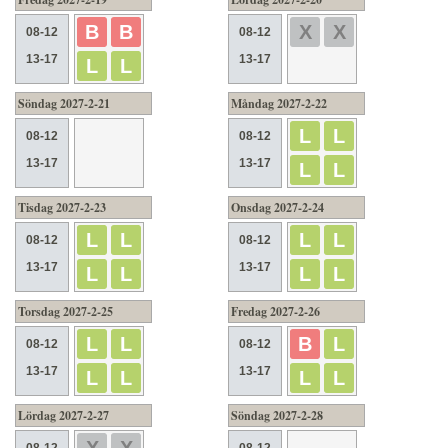
B
B
X
X
08-12
08-12
13-17
13-17
L
L
Söndag 2027-2-21
Måndag 2027-2-22
L
L
08-12
08-12
13-17
13-17
L
L
Tisdag 2027-2-23
Onsdag 2027-2-24
L
L
L
L
08-12
08-12
13-17
13-17
L
L
L
L
Torsdag 2027-2-25
Fredag 2027-2-26
L
L
B
L
08-12
08-12
13-17
13-17
L
L
L
L
Lördag 2027-2-27
Söndag 2027-2-28