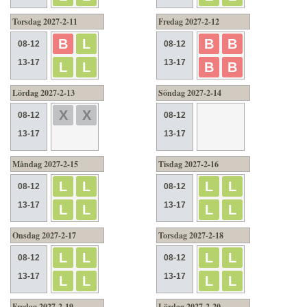
Torsdag 2027-2-11
Fredag 2027-2-12
B
L
B
B
08-12
08-12
13-17
13-17
L
L
B
B
Lördag 2027-2-13
Söndag 2027-2-14
X
X
08-12
08-12
13-17
13-17
Måndag 2027-2-15
Tisdag 2027-2-16
L
L
L
L
08-12
08-12
13-17
13-17
L
L
L
L
Onsdag 2027-2-17
Torsdag 2027-2-18
L
L
L
L
08-12
08-12
13-17
13-17
L
L
L
L
Fredag 2027-2-19
Lördag 2027-2-20