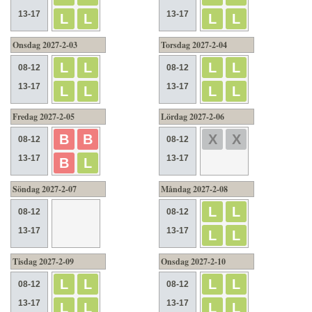
13-17
13-17
L
L
L
L
Onsdag 2027-2-03
Torsdag 2027-2-04
L
L
L
L
08-12
08-12
13-17
13-17
L
L
L
L
Fredag 2027-2-05
Lördag 2027-2-06
B
B
X
X
08-12
08-12
13-17
13-17
B
L
Söndag 2027-2-07
Måndag 2027-2-08
L
L
08-12
08-12
13-17
13-17
L
L
Tisdag 2027-2-09
Onsdag 2027-2-10
L
L
L
L
08-12
08-12
13-17
13-17
L
L
L
L